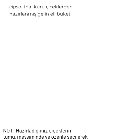
cipso ithal kuru çiçeklerden
hazırlanmış gelin eli buketi
NOT: Hazırladığımız çiçeklerin
tümü, mevsiminde ve özenle seçilerek