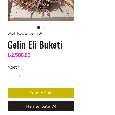
Stok kodu: gelin01
Gelin Eli Buketi
Fiyat
₺2.500,00
Adet
*
Sepete Ekle
Hemen Satın Al