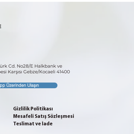
türk Cd. No28/E Halkbank ve
si Karşısı
Gebze/Kocaeli 41400
pp Üzerinden Ulaşın
Gizlilik Politikası
Mesafeli Satış Sözleşmesi
Teslimat ve İade