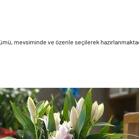
 tümü, mevsiminde ve özenle seçilerek hazırlanmaktad