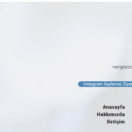
nergisc
Instagram Sayfamızı Ziya
Anasayfa
Hakkımızda
İletişim