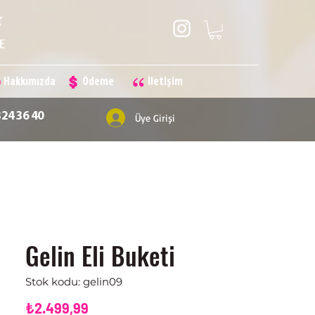
Hakkımızda
Ödeme
İletişim
324 36 40
Üye Girişi
Gelin Eli Buketi
Stok kodu: gelin09
Fiyat
₺2.499,99