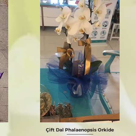
Çift Dal Phalaenopsis Orkide
Hızlı Bakış