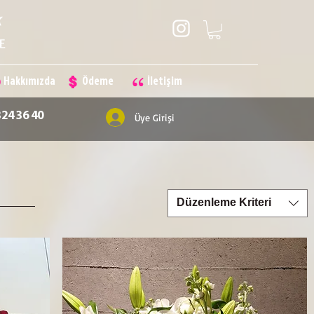
Hakkımızda
Ödeme
İletişim
324 36 40
Üye Girişi
Düzenleme Kriteri