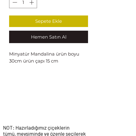
Sepete Ekle
Hemen Satın Al
Minyatür Mandalina ürün boyu
30cm ürün çapı 15 cm
NOT: Hazırladığımız çiçeklerin
tümü, mevsiminde ve özenle seçilerek