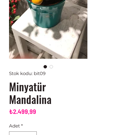
Stok kodu: bit09
Minyatür
Mandalina
Fiyat
₺2.499,99
Adet
*