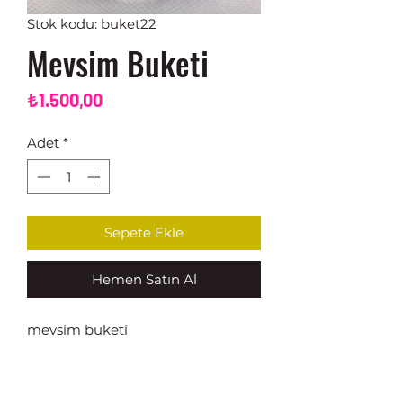
Stok kodu: buket22
Mevsim Buketi
Fiyat
₺1.500,00
Adet
*
Sepete Ekle
Hemen Satın Al
mevsim buketi