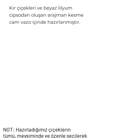
Kır çiçekleri ve beyaz lilyum
cipsodan oluşan arajman kesme
cam vazo içinde hazırlanmıştır.
NOT: Hazırladığımız çiçeklerin
tümü, mevsiminde ve özenle seçilerek