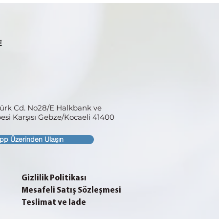
türk Cd. No28/E Halkbank ve
si Karşısı
Gebze/Kocaeli 41400
pp Üzerinden Ulaşın
Gizlilik Politikası
Mesafeli Satış Sözleşmesi
Teslimat ve İade