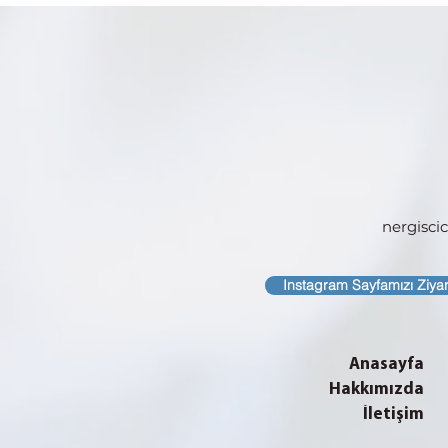
nergisc
Instagram Sayfamızı Ziya
Anasayfa
Hakkımızda
İletişim