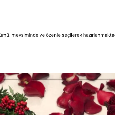
 tümü, mevsiminde ve özenle seçilerek hazırlanmaktad