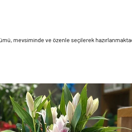
 tümü, mevsiminde ve özenle seçilerek hazırlanmaktad