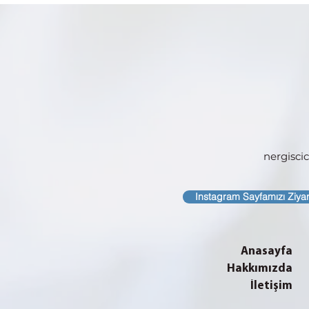
nergisc
Instagram Sayfamızı Ziya
Anasayfa
Hakkımızda
İletişim