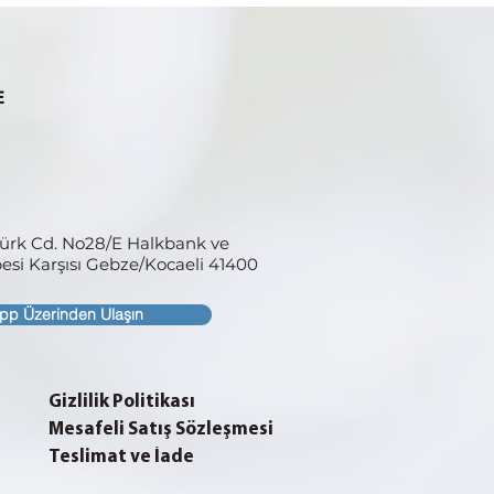
türk Cd. No28/E Halkbank ve
si Karşısı
Gebze/Kocaeli 41400
pp Üzerinden Ulaşın
Gizlilik Politikası
Mesafeli Satış Sözleşmesi
Teslimat ve İade