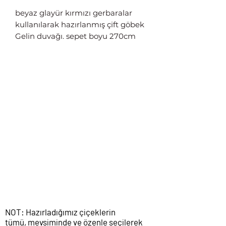
beyaz glayür kırmızı gerbaralar
kullanılarak hazırlanmış çift göbek
Gelin duvağı. sepet boyu 270cm
genişliği 120cm
NOT: Hazırladığımız çiçeklerin
tümü, mevsiminde ve özenle seçilerek