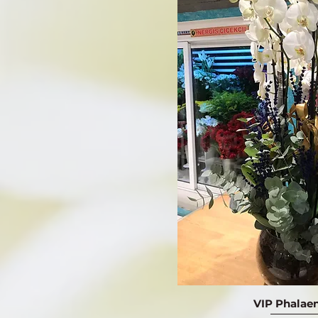
VIP Phalae
Hızlı Bak