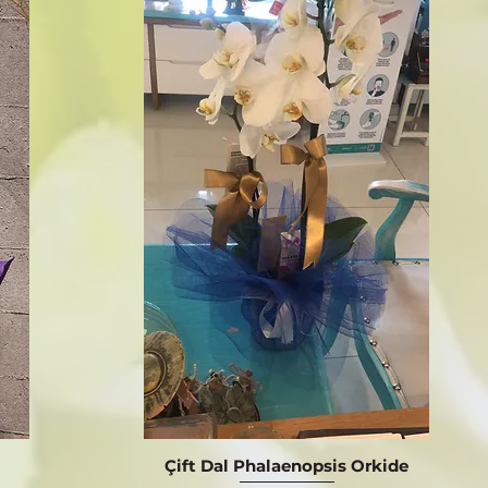
Çift Dal Phalaenopsis Orkide
Hızlı Bakış